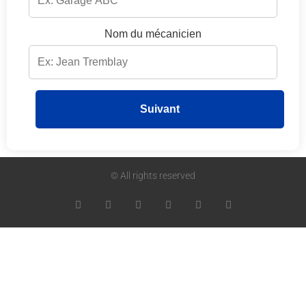
Nom du mécanicien
Suivant
© All rights reserved